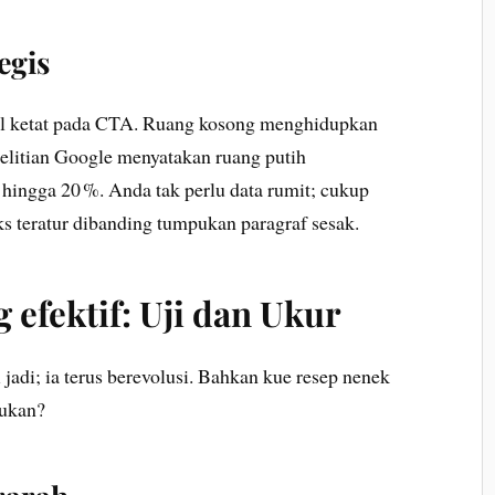
egis
el ketat pada CTA. Ruang kosong menghidupkan
elitian Google menyatakan ruang putih
ngga 20 %. Anda tak perlu data rumit; cukup
ks teratur dibanding tumpukan paragraf sesak.
 efektif: Uji dan Ukur
 jadi; ia terus berevolusi. Bahkan kue resep nenek
bukan?