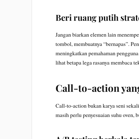
Beri ruang putih strat
Jangan biarkan elemen lain menemp
tombol, membuatnya “bernapas”. Pen
meningkatkan pemahaman pengguna hi
lihat betapa lega rasanya membaca te
Call-to-action yang
Call-to-action bukan karya seni sekali
masih perlu penyesuaian suhu oven, 