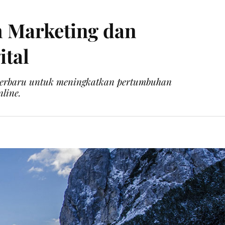
m Marketing dan
ital
 terbaru untuk meningkatkan pertumbuhan
nline.