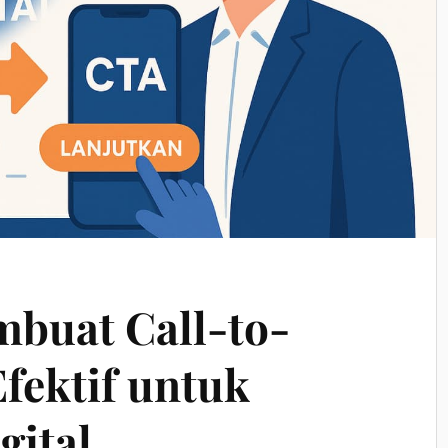
buat Call-to-
Efektif untuk
gital