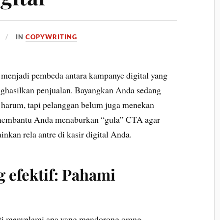
IN
COPYWRITING
i menjadi pembeda antara kampanye digital yang
nghasilkan penjualan. Bayangkan Anda sedang
h harum, tapi pelanggan belum juga menekan
i membantu Anda menaburkan “gula” CTA agar
kan rela antre di kasir digital Anda.
g efektif: Pahami
i menyelami apa yang mendorong orang