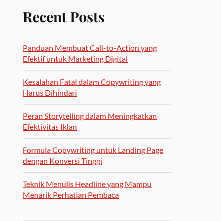
Recent Posts
Panduan Membuat Call-to-Action yang
Efektif untuk Marketing Digital
Kesalahan Fatal dalam Copywriting yang
Harus Dihindari
Peran Storytelling dalam Meningkatkan
Efektivitas Iklan
Formula Copywriting untuk Landing Page
dengan Konversi Tinggi
Teknik Menulis Headline yang Mampu
Menarik Perhatian Pembaca