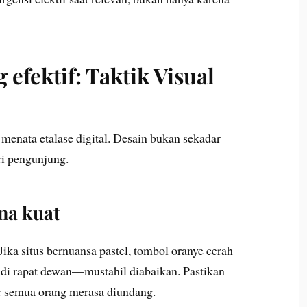
 efektif: Taktik Visual
menata etalase digital. Desain bukan sekadar
ri pengunjung.
na kuat
Jika situs bernuansa pastel, tombol oranye cerah
di rapat dewan—mustahil diabaikan. Pastikan
gar semua orang merasa diundang.