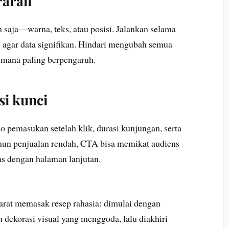
erarah
 saja—warna, teks, atau posisi. Jalankan selama
 agar data signifikan. Hindari mengubah semua
n mana paling berpengaruh.
si kunci
o pemasukan setelah klik, durasi kunjungan, serta
 namun penjualan rendah, CTA bisa memikat audiens
ras dengan halaman lanjutan.
barat memasak resep rahasia: dimulai dengan
 dekorasi visual yang menggoda, lalu diakhiri