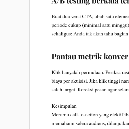
A/B testing berkala t
Buat dua versi CTA, ubah satu elemen
periode cukup (minimal satu minggu)
sekaligus; Anda tak akan tahu bagia
Pantau metrik konver
Klik hanyalah permulaan. Periksa rasi
biaya per akuisisi. Jika klik tinggi
salah target. Koreksi pesan agar sela
Kesimpulan
Meramu call-to-action yang efektif i
memahami selera audiens, dilanjutkan