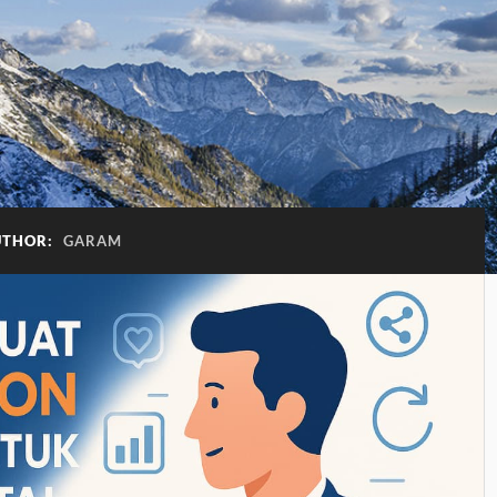
UTHOR:
GARAM