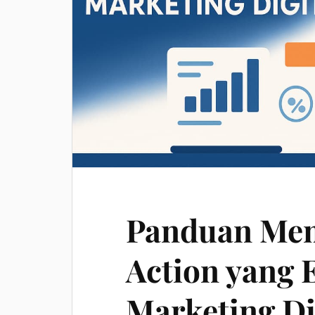
Panduan Mem
Action yang 
Marketing Di