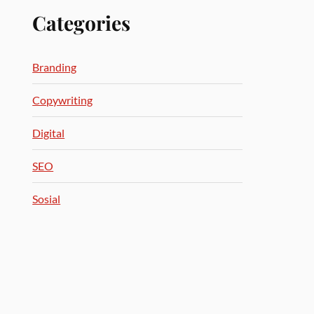
Categories
Branding
Copywriting
Digital
SEO
Sosial