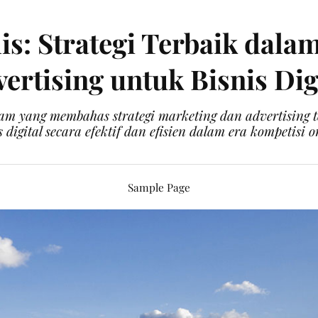
is: Strategi Terbaik dala
ertising untuk Bisnis Dig
am yang membahas strategi marketing dan advertising
s digital secara efektif dan efisien dalam era kompetisi o
Sample Page